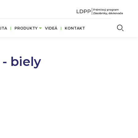
Vyhľ
ITA
PRODUKTY
VIDEÁ
KONTAKT
 biely